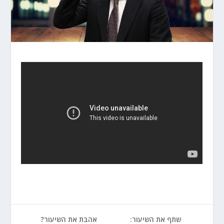
שתף את השיעור:
אהבת את השיעור?