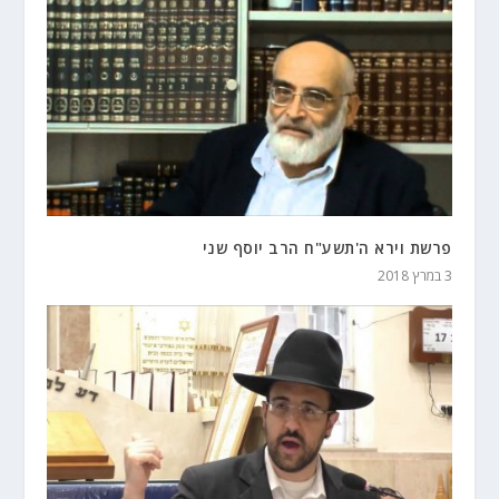
פרשת וירא ה'תשע"ח הרב יוסף שני
3 במרץ 2018