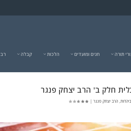
רי תורה
חגים ומועדים
הלכות
קבלה
רבנ
לית חלק ב' הרב יצחק פנגר
יהדות
,
הרב יצחק פנגר
|