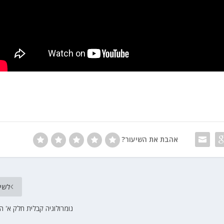
אהבת את השיעור?
לשי
נומרולוגיה קבלית חלק א' ה