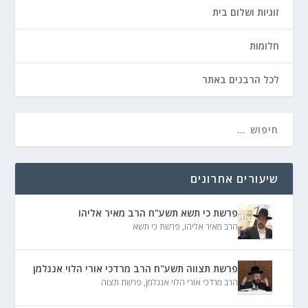
זוגיות ושלום בית
חלומות
לכל הרבנים באתר
שיעורים אחרונים
פרשת כי תשא תשע"ח הרב מאיר אליהו
הרב מאיר אליהו
,
פרשת כי תשא
פרשת תצווה תשע"ח הרב מרדכי אורי הלוי אנגלמן
הרב מרדכי אורי הלוי אנגלמן
,
פרשת תצוה