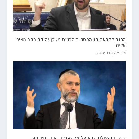
הכנה לקראת חג הפסח ביהכנ"ס משכן יהודה הרב מאיר
אליהו
18 באוקטובר 2018
גן עדן והעולם הבא על פי הקבלה הרב זמיר כהן