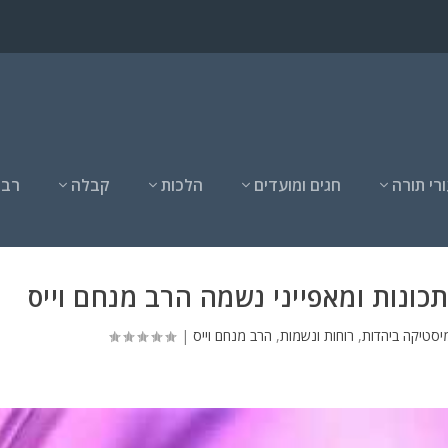
רי תורה
חגים ומועדים
הלכות
קבלה
רבנ
 תכונות ומאפייני נשמה הרב מנחם וייס
יסטיקה ביהדות
,
רוחות ונשמות
,
הרב מנחם וייס
|