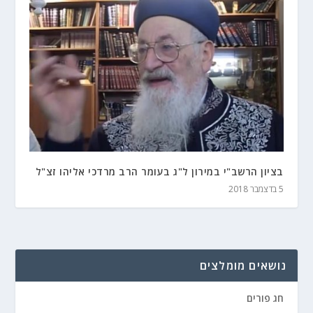
בציון הרשב"י במירון ל"ג בעומר הרב מרדכי אליהו זצ"ל
5 בדצמבר 2018
נושאים מומלצים
חג פורים