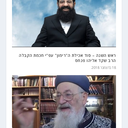
ראש השנה – סוד אכילת ה"רימון" עפ"י חכמת הקבלה
הרב שקד אליהו פנחס
18 בדצמבר 2018