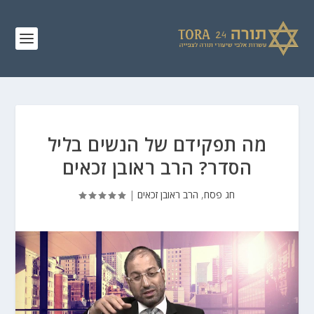
מה תפקידם של הנשים בליל
הסדר? הרב ראובן זכאים
חג פסח
,
הרב ראובן זכאים
|