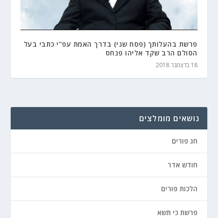
פרשת בהעלותך (פסח שני) בדרך האמת עפ"י כתבי בעל
הסולם הרב שקד אליהו פנחס
18 בדצמבר 2018
נושאים מומלצים
חג פורים
חודש אדר
הלכות פורים
פרשת כי תשא