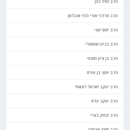
הרב זמיר כהן
הרב מרדכי אורי הלוי אנגלמן
הרב יוסף שני
הרב בניהו שמואלי
הרב בן ציון מוצפי
הרב יוסף בן פורת
הרב יעקב ישראל לוגאסי
הרב יעקב עדס
הרב יצחק בצרי
הרב משה ארמוני