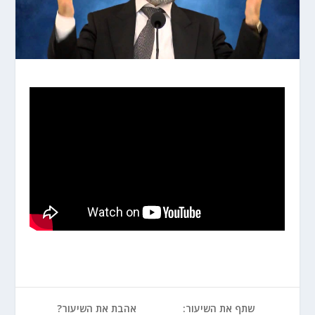
שתף את השיעור:
אהבת את השיעור?