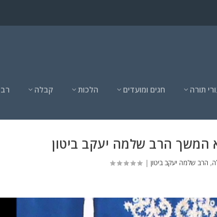
רי תורה
חגים ומועדים
הלכות
קבלה
רבנ
א המשך הרב שלמה יעקב ביטון
ה
,
הרב שלמה יעקב ביטון
|