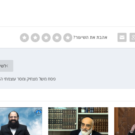
אהבת את השיעור?
לשי
פסח משל מצחיק ומסר עוצמתי הר