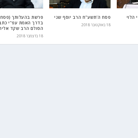
 הלוי
פסח ה'תשע"ח הרב יוסף שני
פרשת בהעלותך (פסח 
בדרך האמת עפ"י כתב
18 באוקטובר 2018
הסולם הרב שקד אליה
18 בדצמבר 2018