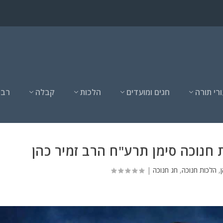
רי תורה
חגים ומועדים
הלכות
קבלה
רבנ
 חנוכה סימן תרע"ח הרב זמיר כהן
,
הלכות חנוכה
,
חג חנוכה
|