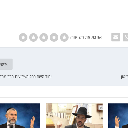
אהבת את השיעור?
לשי
טון
ייחוד השם בחג השבועות הרב מרדכי