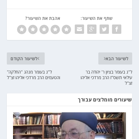
שתף את השיעור:
אהבת את השיעור?
לשיעור הבא
לשיעור הקודם
ל"ג בעומר בציון ר' יהודה בר
ל"ג בעומר מנהג "החלקה"
עילאי תשס"ז הרב מרדכי אליהו
והטעמים הרב מרדכי אליהו זצ"ל
זצ"ל
שיעורים מומלצים עבורך