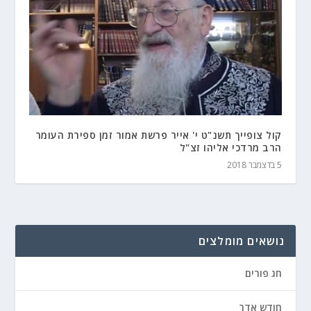
קול צופייך תשנ"ט י' אייר פרשת אמור זמן ספירת העומר
הרב מרדכי אליהו זצ"ל
5 בדצמבר 2018
נושאים מומלצים
חג פורים
חודש אדר