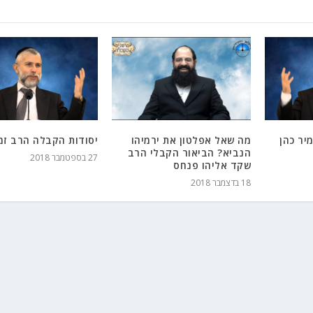
יר כהן
מה שאל אפלטון את ירמיהו
יסודות הקבלה הרב זמי
הנביא? הביאור הקבלי הרב
27 בספטמבר 2018
שקד אליהו פנחס
18 בדצמבר 2018