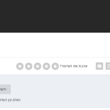
אהבת את השיעור?
לשי
האדם עץ השדה 