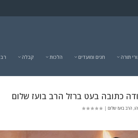
רי תורה
חגים ומועדים
הלכות
קבלה
רבנ
ודה כתובה בעט ברזל הרב בועז שלום
ו
,
הרב בועז שלום
|