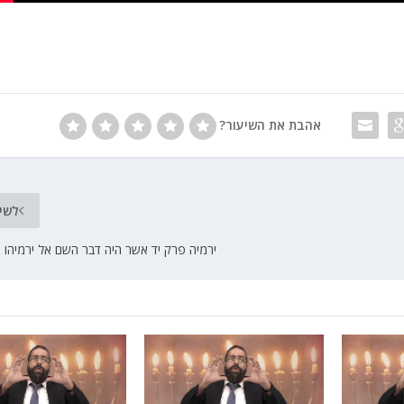
אהבת את השיעור?
לשי
ירמיה פרק יד אשר היה דבר השם אל ירמיהו ה