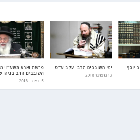
 יוסף
ימי השובבים הרב יעקב עדס
פרשת וארא תשע"ז ימי
השובבים הרב בניהו ש
13 בדצמבר 2018
5 בדצמבר 2018