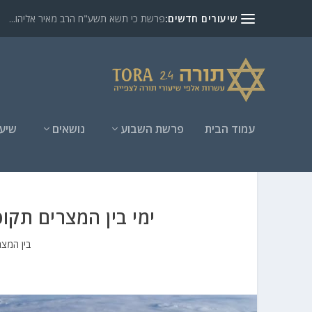
שיעורים חדשים:
פרשת כי תשא תשע"ח הרב מאיר אליהו...
עמוד הבית
פרשת השבוע
נושאים
שיעו
ימי בין המצרים תקו
בין המצר