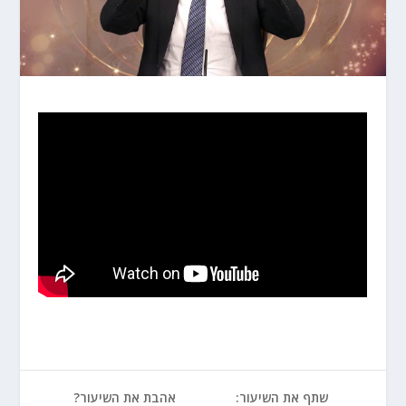
שתף את השיעור:
אהבת את השיעור?