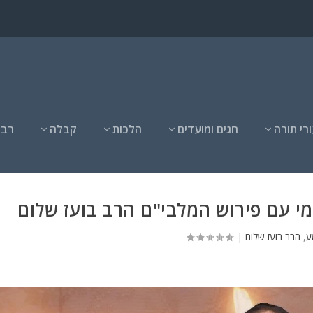
רי תורה
חגים ומועדים
הלכות
קבלה
רבנ
מי עם פירוש המלבי"ם הרב בועז שלום
ע
,
הרב בועז שלום
|