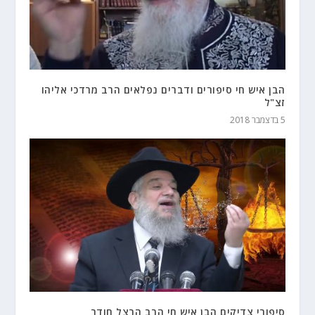
הבן איש חי סיפורים ודברים נפלאים הרב מרדכי אליהו
זצ"ל
5 בדצמבר 2018
סיפורי צדיקים הבן איש חי הרב הרצל חודר