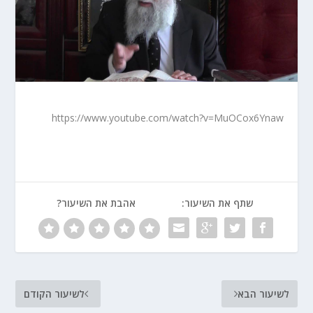
https://www.youtube.com/watch?v=MuOCox6Ynaw
שתף את השיעור:
אהבת את השיעור?
לשיעור הבא
לשיעור הקודם