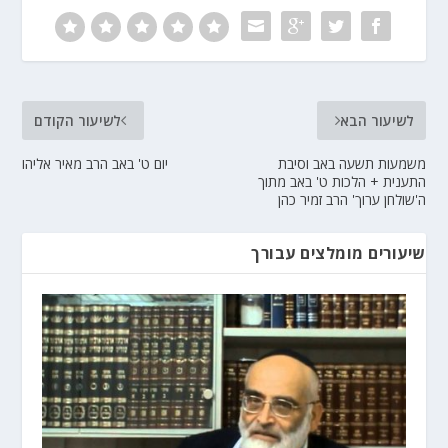
לשיעור הבא
לשיעור הקודם
משמעות תשעה באב וסיבת
יום ט' באב הרב מאיר אליהו
התענית + הלכות ט' באב מתוך
ה'שולחן ערוך' הרב זמיר כהן
שיעורים מומלצים עבורך