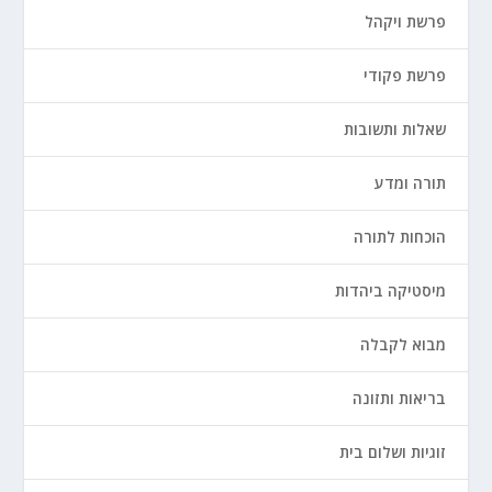
פרשת ויקהל
פרשת פקודי
שאלות ותשובות
תורה ומדע
הוכחות לתורה
מיסטיקה ביהדות
מבוא לקבלה
בריאות ותזונה
זוגיות ושלום בית