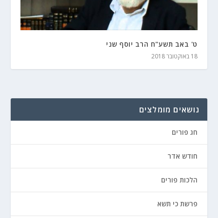
ט' באב תשע"ח הרב יוסף שני
18 באוקטובר 2018
נושאים מומלצים
חג פורים
חודש אדר
הלכות פורים
פרשת כי תשא