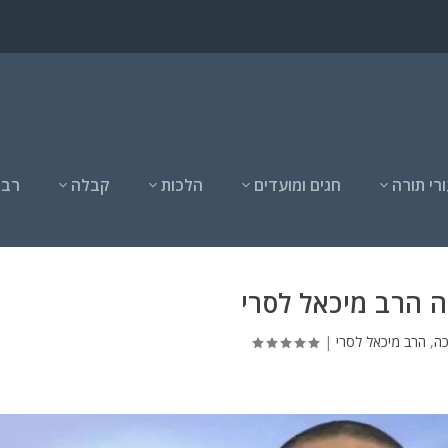
רי תורה
חגים ומועדים
הלכות
קבלה
רבנ
ה הרב מיכאל לסרי
כה
,
הרב מיכאל לסרי
|