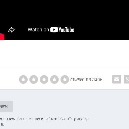
אהבת את השיעור?
לשי
קול צופייך י"ח אלול תשנ"ט פרשת ניצבים וילך עשרת ימי
מרד