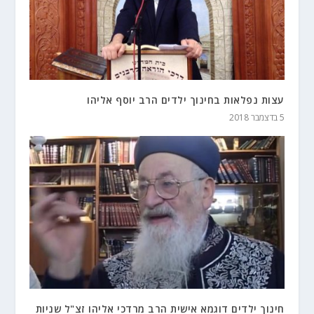
עצות נפלאות בחינוך ילדים הרב יוסף אליהו
5 בדצמבר 2018
חינוך ילדים דוגמא אישית הרב מרדכי אליהו זצ"ל שניות