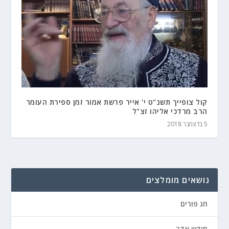
קול צופייך תשנ"ט י' אייר פרשת אמור זמן ספירת העומר
הרב מרדכי אליהו זצ"ל
5 בדצמבר 2018
נושאים מומלצים
חג פורים
חודש אדר