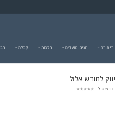
רי תורה
חגים ומועדים
הלכות
קבלה
רבנ
זוק לחודש אלול
חודש אלול
|