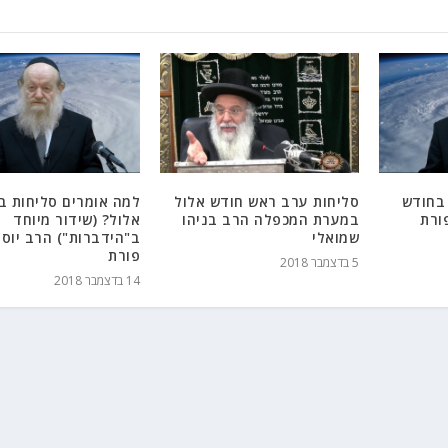
 בחודש
סליחות ערב ראש חודש אלול
למה אומרים סליחות ב
ורת
במערת המכפלה הרב בניהו
אלול? (שידור מיוחד
שמואלי
ב"הידברות") הרב יוסף
פורת
5 בדצמבר 2018
14 בדצמבר 2018