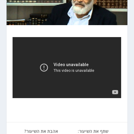
שתף את השיעור:
אהבת את השיעור?