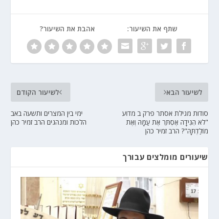
שתף את השיעור:
אהבת את השיעור?
לשיעור הבא
לשיעור הקודם
סודות מגילת אסתר פרק ב מדוע
ימי בין המצרים ותשעה באב
"לֹא הִגִּידָה אֶסְתֵּר אֶת עַמָּהּ וְאֶת
הלכות ומנהגים הרב זמיר כהן
מוֹלַדְתָּהּ"? הרב זמיר כהן
שיעורים מומלצים עבורך