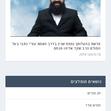
פרשת בהעלותך (פסח שני) בדרך האמת עפ"י כתבי בעל
הסולם הרב שקד אליהו פנחס
18 בדצמבר 2018
נושאים מומלצים
חג פורים
חודש אדר