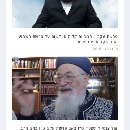
פרשת עקב – המצוות קלות או קשות על פרשת השבוע
הרב שקד אליהו פנחס
18 בדצמבר 2018
קול צופייך תשנ"ז ט"ו באב פרשת עקב ט"ו באב הרב