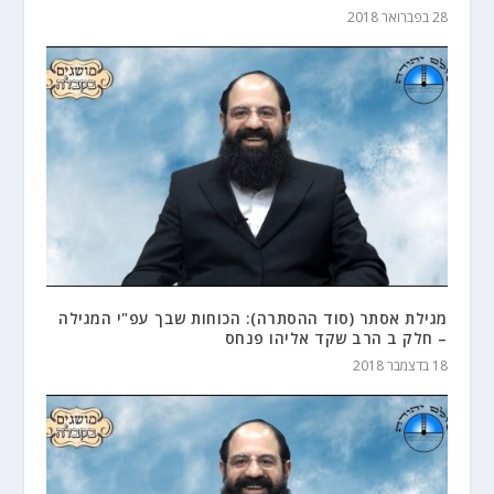
28 בפברואר 2018
מגילת אסתר (סוד ההסתרה): הכוחות שבך עפ"י המגילה
– חלק ב הרב שקד אליהו פנחס
18 בדצמבר 2018