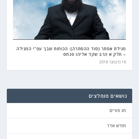
מגילת אסתר (סוד ההסתרה): הכוחות שבך עפ"י המגילה
– חלק א הרב שקד אליהו פנחס
18 בדצמבר 2018
נושאים מומלצים
חג פורים
חודש אדר