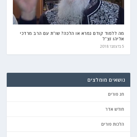
מה ללמוד קודם גמרא או הלכה? שו"ת עם הרב מרדכי
אליהו זצ"ל
5 בדצמבר 2018
נושאים מומלצים
חג פורים
חודש אדר
הלכות פורים