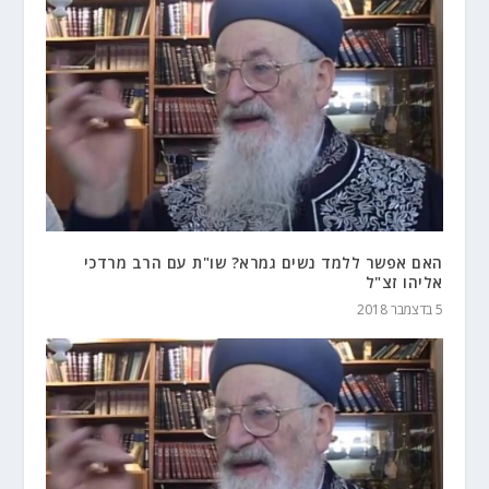
האם אפשר ללמד נשים גמרא? שו"ת עם הרב מרדכי
אליהו זצ"ל
5 בדצמבר 2018