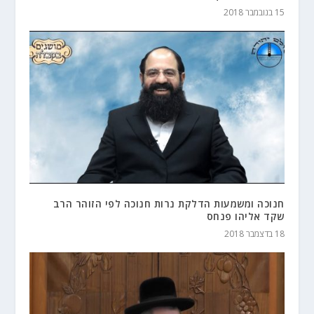
15 בנובמבר 2018
חנוכה ומשמעות הדלקת נרות חנוכה לפי הזוהר הרב
שקד אליהו פנחס
18 בדצמבר 2018