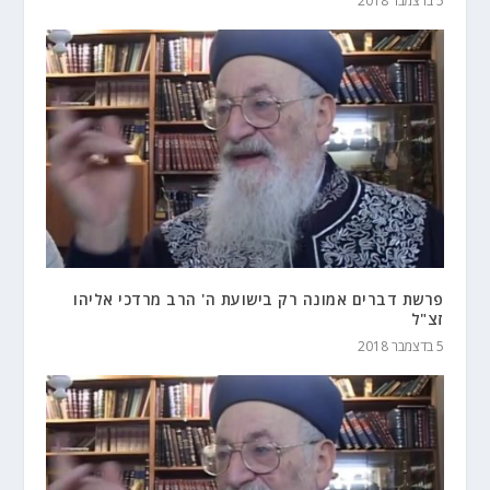
5 בדצמבר 2018
פרשת דברים אמונה רק בישועת ה' הרב מרדכי אליהו
זצ"ל
5 בדצמבר 2018