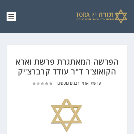
הפרשה המאתגרת פרשת וארא
הקואוצ'ר ד"ר עודד קרברצ'יק
פרשת וארא
,
רבנים נוספים
|