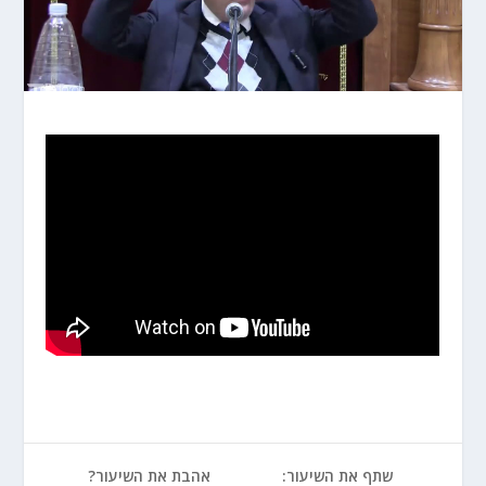
שתף את השיעור:
אהבת את השיעור?