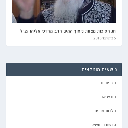
חג הסוכות מצוות ניסוך המים הרב מרדכי אליהו זצ"ל
5 בדצמבר 2018
נושאים מומלצים
חג פורים
חודש אדר
הלכות פורים
פרשת כי תשא