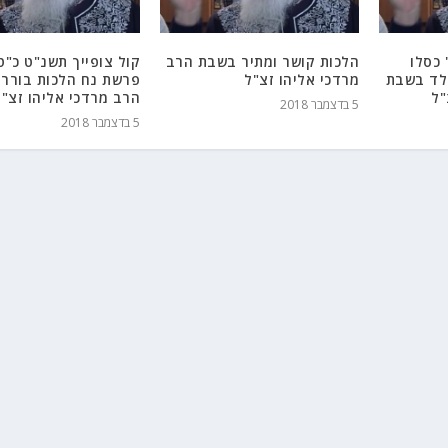
 כסלו
הלכות קושר ומתיר בשבת הרב
קול צופייך תשנ"ט כ"ט
ולד בשבת
מרדכי אליהו זצ"ל
פרשת נח הלכות בורר
"ל
הרב מרדכי אליהו זצ"ל
5 בדצמבר 2018
5 בדצמבר 2018