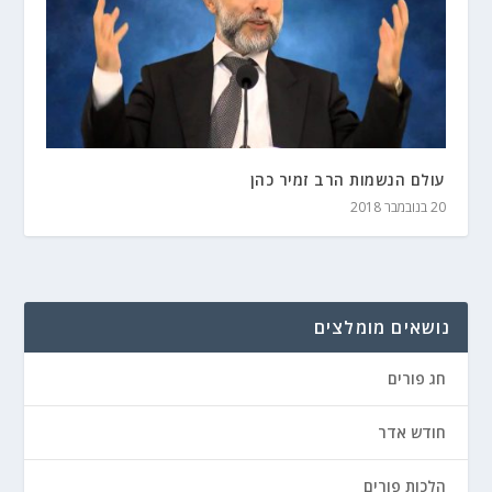
עולם הנשמות הרב זמיר כהן
20 בנובמבר 2018
נושאים מומלצים
חג פורים
חודש אדר
הלכות פורים