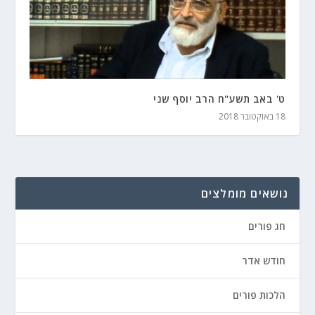
ט' באב תשע"ח הרב יוסף שני
18 באוקטובר 2018
נושאים מומלצים
חג פורים
חודש אדר
הלכות פורים