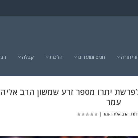
רי תורה
חגים ומועדים
הלכות
קבלה
רבנ
לפרשת יתרו מספר זרע שמשון הרב אליהו
עמר
תרו
,
הרב אליהו עמר
|