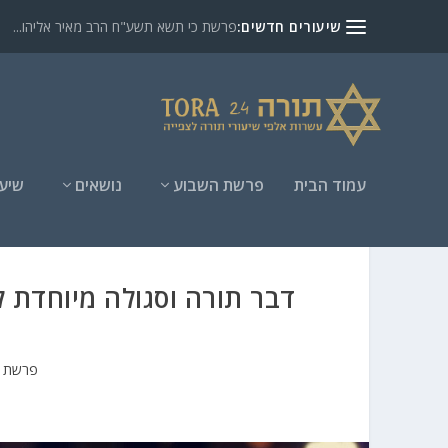
שיעורים חדשים:
פרשת כי תשא תשע"ח הרב מאיר אליהו...
עמוד הבית
פרשת השבוע
נושאים
שיעו
דבר תורה וסגולה מיוחדת 
פרשת י