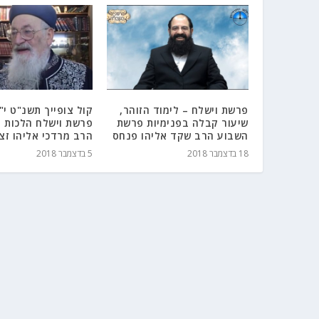
פרשת וישלח – לימוד הזוהר,
קול צופייך תשנ"ט י"
שיעור קבלה בפנימיות פרשת
פרשת וישלח הלכות ח
השבוע הרב שקד אליהו פנחס
הרב מרדכי אליהו זצ
18 בדצמבר 2018
5 בדצמבר 2018