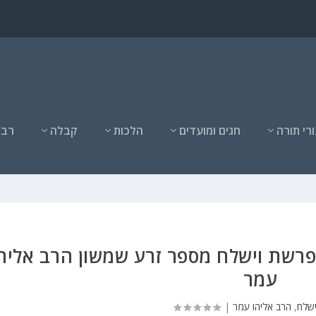
רי תורה
חגים ומועדים
הלכות
קבלה
רבנ
פרשת וישלח מספר זרע שמשון הרב אליה
עמר
שלח
,
הרב אליהו עמר
|