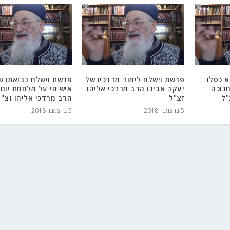
א כסלו
פרשת וישלח לימוד מדרכיו של
פרשת וישלח נבואתו ש
נוכה
יעקב אבינו הרב מרדכי אליהו
איש חי על מלחמת יום 
"ל
זצ"ל
הרב מרדכי אליהו זצ"ל
5 בדצמבר 2018
5 בדצמבר 2018