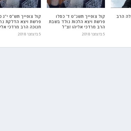
לה הרב
קול צופייך תשנ"ט ד' כסלו
קול צופייך תש"ס י"ג כ
פרשת ויצא הלכות נולד בשבת
פרשת ויצא הדלקת נרו
הרב מרדכי אליהו זצ"ל
חנוכה הרב מרדכי אליה
5 בדצמבר 2018
5 בדצמבר 2018