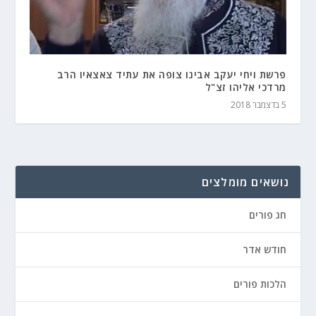
פרשת ויחי יעקב אבינו צופה את עתיד צאצאיו הרב
מרדכי אליהו זצ"ל
5 בדצמבר 2018
נושאים מומלצים
חג פורים
חודש אדר
הלכות פורים