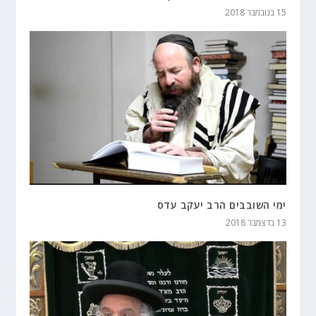
15 בנובמבר 2018
ימי השובבים הרב יעקב עדס
13 בדצמבר 2018