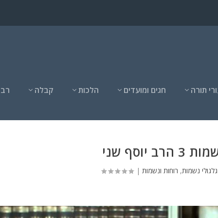
רי תורה
חגים ומועדים
הלכות
קבלה
רבנ
רב יוסף שני
גלגולי נשמות
,
רוחות ונשמות
|