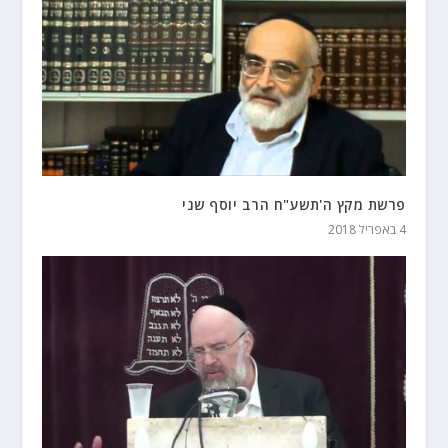
פרשת מקץ ה'תשע"ח הרב יוסף שני
4 באפריל 2018