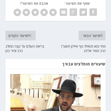
שתף את השיעור:
אהבת את השיעור?
לשיעור הבא
לשיעור הקודם
מתי יבוא משיח? נוף איילון תשע"ו
בריאת העולם על קצה המזלג
הרב מאיר אליהו
הרב זמיר כהן
שיעורים מומלצים עבורך